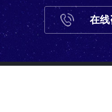
在线
400-057-1024