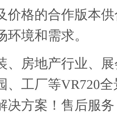
及价格的合作版本供
场环境和需求。
装、房地产行业、展
、工厂等VR720
解决方案！售后服务