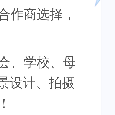
合作商选择，
会、学校、母
全景设计、拍摄
！