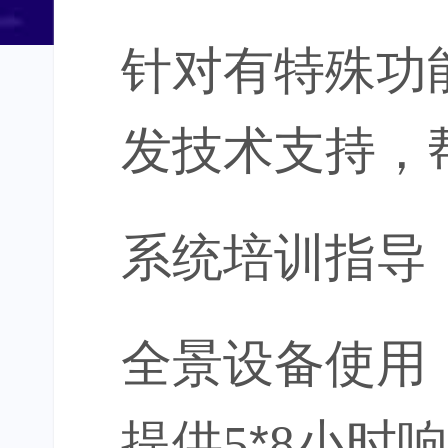
针对有特殊功
发技术支持，
系统培训指导
全景设备使用
提供
5
*
8
小时响