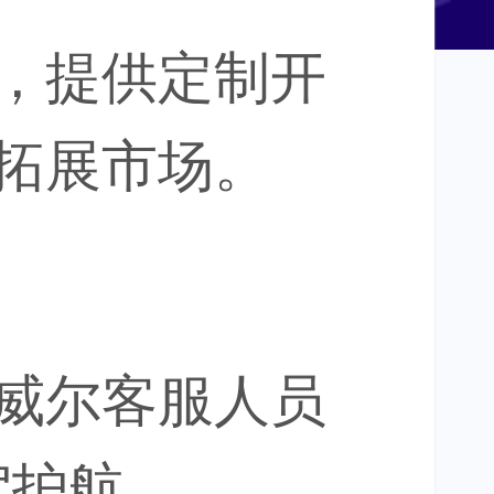
，提供定制开
拓展市场。
威尔
客服人员
驾护航。