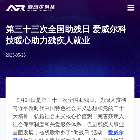
第三十三次全国助残日 爱威尔科
技暖心助力残疾人就业
2023-05-23
5月21日是第三十三次全国助残日。为深入贯彻
习近平新时代中国特色社会主义思想和党的二十
大精神，弘扬社会主义核心价值观，完善残疾人
社会保障制度和关爱服务体系，促进残疾人事业
全面发展；省残联举办了“助残日”活动。
爱威尔